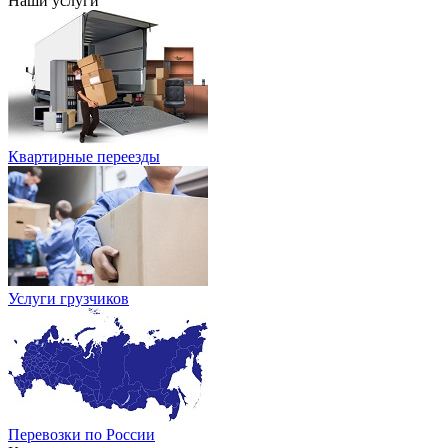
Наши услуги
Квартирные переезды
Услуги грузчиков
Перевозки по России