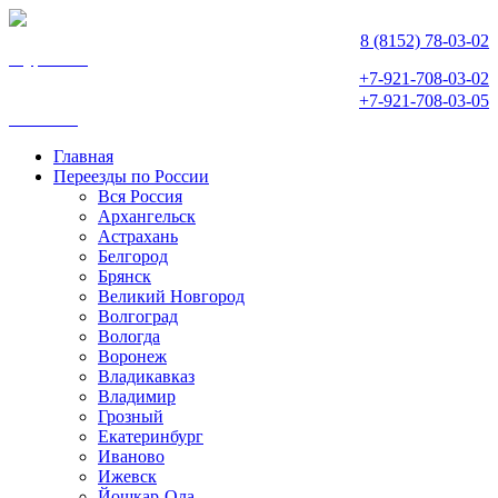
8 (8152) 78-03-02
Мурманск
+7-921-708-03-02
+7-921-708-03-05
Апатиты
Главная
Переезды по России
Вся Россия
Архангельск
Астрахань
Белгород
Брянск
Великий Новгород
Волгоград
Вологда
Воронеж
Владикавказ
Владимир
Грозный
Екатеринбург
Иваново
Ижевск
Йошкар-Ола