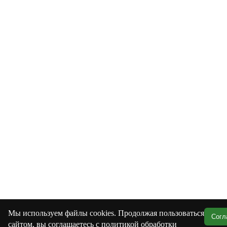
Мы используем файлы cookies. Продолжая пользоваться
Согл
сайтом, вы соглашаетесь с политикой обработки