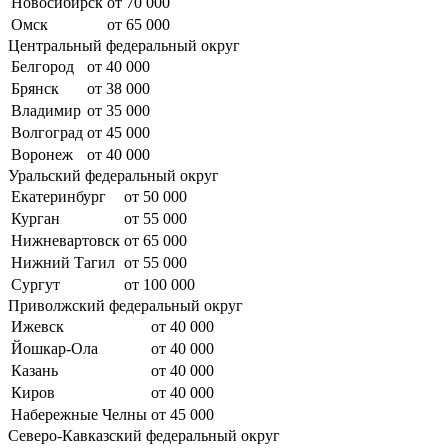
Новосибирск
от 70 000
Омск
от 65 000
Центральный федеральный округ
Белгород
от 40 000
Брянск
от 38 000
Владимир
от 35 000
Волгоград
от 45 000
Воронеж
от 40 000
Уральский федеральный округ
Екатеринбург
от 50 000
Курган
от 55 000
Нижневартовск
от 65 000
Нижний Тагил
от 55 000
Сургут
от 100 000
Приволжский федеральный округ
Ижевск
от 40 000
Йошкар-Ола
от 40 000
Казань
от 40 000
Киров
от 40 000
Набережные Челны
от 45 000
Северо-Кавказский федеральный округ