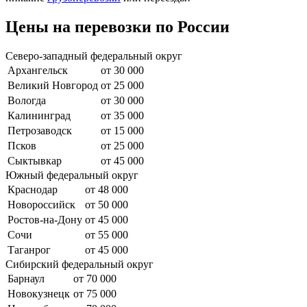
Цены на перевозки по России
Северо-западный федеральный округ
Архангельск
от 30 000
Великий Новгород
от 25 000
Вологда
от 30 000
Калининград
от 35 000
Петрозаводск
от 15 000
Псков
от 25 000
Сыктывкар
от 45 000
Южный федеральный округ
Краснодар
от 48 000
Новороссийск
от 50 000
Ростов-на-Дону
от 45 000
Сочи
от 55 000
Таганрог
от 45 000
Сибирский федеральный округ
Барнаул
от 70 000
Новокузнецк
от 75 000