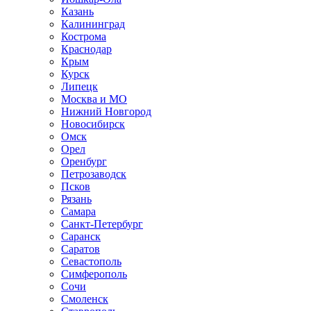
Казань
Калининград
Кострома
Краснодар
Крым
Курск
Липецк
Москва и МО
Нижний Новгород
Новосибирск
Омск
Орел
Оренбург
Петрозаводск
Псков
Рязань
Самара
Санкт-Петербург
Саранск
Саратов
Севастополь
Симферополь
Сочи
Смоленск