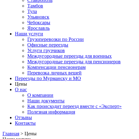
Ставрополь
‌Тамбов‌
Тула
Ульяновск
Чебоксары
Ярославль
Наши услуги
Грузоперевозки по России
Офисные переезды
Услуги грузчиков
Междугородные переезды для военных
Междугородные переезды для пенсионеров
Компенсации пенсионерам
Перевозка личных вещей
Переезды по Мурманску и МО
Цены
О нас
О компании
Наши документы
Как происходит переезд вместе с «Эксперт»
Полезная информация
Отзывы
Контакты
Главная
> Цены