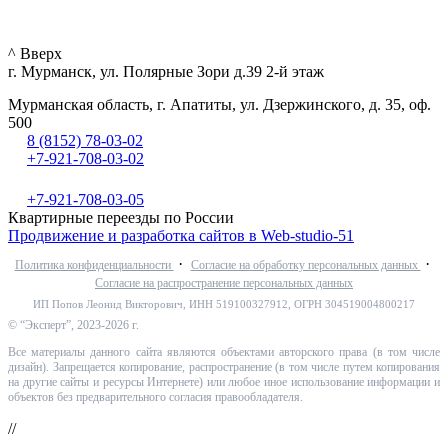
^ Вверх
г. Мурманск, ул. Полярные Зори д.39 2-й этаж
Мурманская область, г. Апатиты, ул. Дзержинского, д. 35, оф.
500
8 (8152) 78-03-02
+7-921-708-03-02
+7-921-708-03-05
Квартирные переезды по России
Продвижение и разработка сайтов в Web-studio-51
·
·
Политика конфиденциальности
Согласие на обработку персональных данных
Согласие на распространение персональных данных
ИП Попов Леонид Викторович, ИНН 519100327912, ОГРН 304519004800217
© “Эксперт”, 2023-2026 г.
Все материалы данного сайта являются объектами авторского права (в том числе
дизайн). Запрещается копирование, распространение (в том числе путем копирования
на другие сайты и ресурсы Интернете) или любое иное использование информации и
объектов без предварительного согласия правообладателя.
//