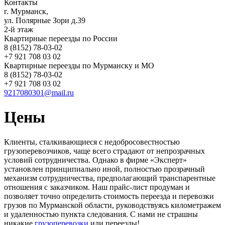
Контакты
г. Мурманск,
ул. Полярные Зори д.39
2-й этаж
Квартирные переезды по России
8 (8152) 78-03-02
+7 921 708 03 02
Квартирные переезды по Мурманску и МО
8 (8152) 78-03-02
+7 921 708 03 02
9217080301@mail.ru
Цены
Клиенты, сталкивающиеся с недобросовестностью
грузоперевозчиков, чаще всего страдают от непрозрачных
условий сотрудничества. Однако в фирме «Эксперт»
установлен принципиально иной, полностью прозрачный
механизм сотрудничества, предполагающий транспарентные
отношения с заказчиком. Наш прайс-лист продуман и
позволяет точно определить стоимость переезда и перевозки
грузов по Мурманской области, руководствуясь километражем
и удаленностью пункта следования. С нами не страшны
никакие
грузоперевозки
или переезды!