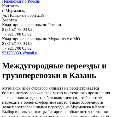
Перевозки по России
Контакты
г. Мурманск,
ул. Полярные Зори д.39
2-й этаж
Квартирные переезды по России
8 (8152) 78-03-02
+7 921 708 03 02
Квартирные переезды по Мурманску и МО
8 (8152) 78-03-02
+7 921 708 03 02
9217080301@mail.ru
Междугородные переезды и
грузоперевозки в Казань
Мурманск из-за сурового климата не рассматривается
большинством горожан как место постоянного проживания
— в основном здесь зарабатывают деньги, чтобы потом
переехать в более комфортное место. Такая особенность
делает востребованными переезды из Мурманска в Казань.
Выбор в пользу столицы Татарстана объясняется не только
мягким климатом этого волжского города, но и стабильной