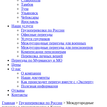
Ставрополь
‌Тамбов‌
Тула
Ульяновск
Чебоксары
Ярославль
Наши услуги
Грузоперевозки по России
Офисные переезды
Услуги грузчиков
Междугородные переезды для военных
Междугородные переезды для пенсионеров
Компенсации пенсионерам
Перевозка личных вещей
Переезды по Мурманску и МО
Цены
О нас
О компании
Наши документы
Как происходит переезд вместе с «Эксперт»
Полезная информация
Отзывы
Контакты
Главная
>
Грузоперевозки по России
> Междугородные