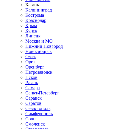
Казань
Калининград
Кострома
Краснодар
Крым
Курск
Липецк
Москва и МО
Нижний Новгород
Новосибирск
Омск
Орел
Оренбург
Петрозаводск
Псков
Рязань
Самара
Санкт-Петербург
Саранск
Саратов
Севастополь
Симферополь
Сочи
Смоленск