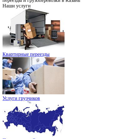
переезды и грузоперевозки в Казань
Наши услуги
Квартирные переезды
Услуги грузчиков