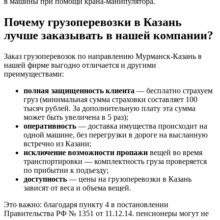
в машины при помощи крана-манипулятора.
Почему грузоперевозки в Казань
лучше заказывать в нашей компании?
Заказ грузоперевозок по направлению Мурманск-Казань в
нашей фирме выгодно отличается и другими
преимуществами:
полная защищенность клиента
— бесплатно страхуем
груз (минимальная сумма страховки составляет 100
тысяч рублей. За дополнительную плату эта сумма
может быть увеличена в 5 раз);
оперативность
— доставка имущества происходит на
одной машине, без перегрузки в дороге на высланную
встречно из Казани;
исключение возможности пропажи
вещей во время
транспортировки — комплектность груза проверяется
по прибытии к подъезду;
доступность
— цены на грузоперевозки в Казань
зависят от веса и объема вещей.
Это важно: благодаря пункту 4 в постановлении
Правительства РФ № 1351 от 11.12.14. пенсионеры могут не