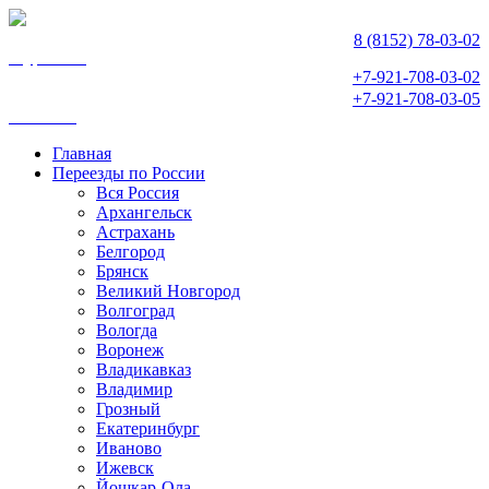
8 (8152) 78-03-02
Мурманск
+7-921-708-03-02
+7-921-708-03-05
Апатиты
Главная
Переезды по России
Вся Россия
Архангельск
Астрахань
Белгород
Брянск
Великий Новгород
Волгоград
Вологда
Воронеж
Владикавказ
Владимир
Грозный
Екатеринбург
Иваново
Ижевск
Йошкар-Ола