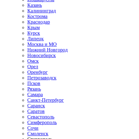
Казань
Калининград
Кострома
Краснодар
Крым
Курск
Липецк
Москва и МО
Нижний Новгород
Новосибирск
Омск
Орел
Оренбург
Петрозаводск
Псков
Рязань
Самара
Санкт-Петербург
Саранск
Саратов
Севастополь
Симферополь
Сочи
Смоленск