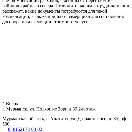
счет компенсации расходов, связанных с переездом из
районов крайнего севера. Позвоните нашим сотрудникам, они
расскажут, какие документы потребуются для такой
компенсации, а также пришлют замерщика для составления
договора и калькуляции стоимости услуги.
^ Вверх
г. Мурманск, ул. Полярные Зори д.39 2-й этаж
Мурманская область, г. Апатиты, ул. Дзержинского, д. 35, оф.
500
8 (8152) 78-03-02