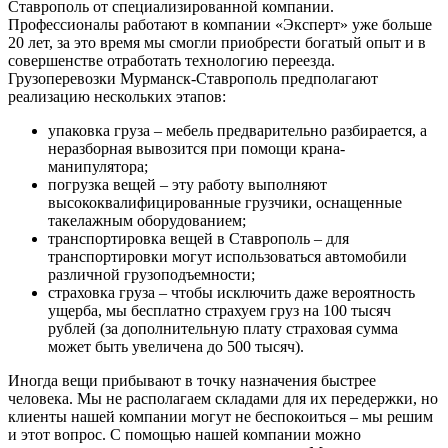
Ставрополь от специализированной компании.
Профессионалы работают в компании «Эксперт» уже больше
20 лет, за это время мы смогли приобрести богатый опыт и в
совершенстве отработать технологию переезда.
Грузоперевозки Мурманск-Ставрополь предполагают
реализацию нескольких этапов:
упаковка груза – мебель предварительно разбирается, а
неразборная вывозится при помощи крана-
манипулятора;
погрузка вещей – эту работу выполняют
высококвалифицированные грузчики, оснащенные
такелажным оборудованием;
транспортировка вещей в Ставрополь – для
транспортировки могут использоваться автомобили
различной грузоподъемности;
страховка груза – чтобы исключить даже вероятность
ущерба, мы бесплатно страхуем груз на 100 тысяч
рублей (за дополнительную плату страховая сумма
может быть увеличена до 500 тысяч).
Иногда вещи прибывают в точку назначения быстрее
человека. Мы не располагаем складами для их передержки, но
клиенты нашей компании могут не беспокоиться – мы решим
и этот вопрос. С помощью нашей компании можно