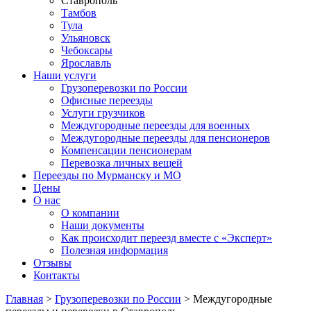
Ставрополь
‌Тамбов‌
Тула
Ульяновск
Чебоксары
Ярославль
Наши услуги
Грузоперевозки по России
Офисные переезды
Услуги грузчиков
Междугородные переезды для военных
Междугородные переезды для пенсионеров
Компенсации пенсионерам
Перевозка личных вещей
Переезды по Мурманску и МО
Цены
О нас
О компании
Наши документы
Как происходит переезд вместе с «Эксперт»
Полезная информация
Отзывы
Контакты
Главная
>
Грузоперевозки по России
> Междугородные