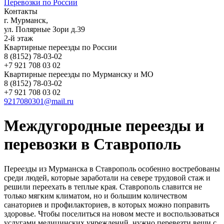
Перевозки по России
Контакты
г. Мурманск,
ул. Полярные Зори д.39
2-й этаж
Квартирные переезды по России
8 (8152) 78-03-02
+7 921 708 03 02
Квартирные переезды по Мурманску и МО
8 (8152) 78-03-02
+7 921 708 03 02
9217080301@mail.ru
Междугородные переезды и
перевозки в Ставрополь
Переезды из Мурманска в Ставрополь особенно востребованы
среди людей, которые заработали на севере трудовой стаж и
решили переехать в теплые края. Ставрополь славится не
только мягким климатом, но и большим количеством
санаториев и профилакториев, в которых можно поправить
здоровье. Чтобы поселиться на новом месте и воспользоваться
услугами медицинских учреждений, нужно перевезти вещи с