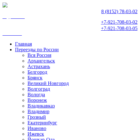
8 (8152) 78-03-02
Мурманск
+7-921-708-03-02
+7-921-708-03-05
Апатиты
Главная
Переезды по России
Вся Россия
Архангельск
Астрахань
Белгород
Брянск
Великий Новгород
Волгоград
Вологда
Воронеж
Владикавказ
Владимир
Грозный
Екатеринбург
Иваново
Ижевск
Йошкар-Ола