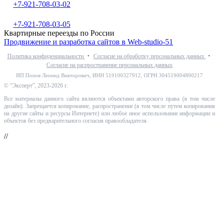
+7-921-708-03-02
+7-921-708-03-05
Квартирные переезды по России
Продвижение и разработка сайтов в Web-studio-51
·
·
Политика конфиденциальности
Согласие на обработку персональных данных
Согласие на распространение персональных данных
ИП Попов Леонид Викторович, ИНН 519100327912, ОГРН 304519004800217
© “Эксперт”, 2023-2026 г.
Все материалы данного сайта являются объектами авторского права (в том числе
дизайн). Запрещается копирование, распространение (в том числе путем копирования
на другие сайты и ресурсы Интернете) или любое иное использование информации и
объектов без предварительного согласия правообладателя.
//